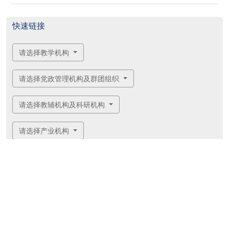
已结束）
快速链接
请选择教学机构
请选择党政管理机构及群团组织
请选择教辅机构及科研机构
请选择产业机构
Copyright © 伟德国际(victor1946)官方网站-Officials
Website 版权所有