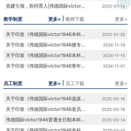
党建引领，协同育人|​伟德国际victor1946教师党支部与广东启盟律师事务所党支部开展党建共建活动
2025-07-14
|
教学制度
更多>
教师下载
更多>
关于印发《伟德国际victor1946本科人才培养质量达成度评价管理办法》的通知
2025-01-20
关于印发《伟德国际victor1946微专业建设与管理办法（试行）》的通知
2024-11-19
关于印发《伟德国际victor1946本科课程考核管理规定》的通知
2024-11-15
关于印发《伟德国际victor1946青年教师担任助教工作制度》的通知
2024-11-01
|
员工制度
更多>
员工下载
更多>
关于印发《伟德国际victor1946选派支教员工学业管理实施细则（修订）》的通知
2025-05-16
关于印发《伟德国际victor1946老员工参军入伍工作管理办法（修订）》的通知
2025-05-16
伟德国际victor1946普通全日制本科生转专业实施办法（2025年修订）
2025-05-14
关于印发《伟德国际victor1946本科生实习管理办法》的通知
2025-01-15