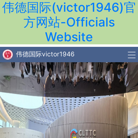
伟德国际(victor1946)官
方网站-Officials
Website
伟德国际victor1946