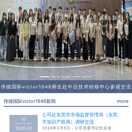
Previous
Nex
​伟德国际victor1946师生赴中拉技术转移中心参观交流
伟德国际victor1946新闻
more
公司赴东莞市市场监督管理局（东莞
10
市知识产权局）调研交流
2026-02
2026年2月5日，公司党委书记杜应发、