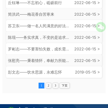
丘钰琳——不忘初心，砥砺前行
2022-06-15 >
简洪武——梅花香自苦寒来
2022-06-15 >
苏卫东——做一名人民满意的好法官
2022-06-15 >
陈现——务实求真，不变的是追求正义和上进的那颗心
2022-06-15 >
罗彬志——不要害怕失败，成长需要更多地经历
2022-06-15 >
张慰亮——秉着情怀，奉献力所能及的力量
2022-06-15 >
彭文志——饮水思源，永难忘怀
2019-05-15 >
1
2
3
下页