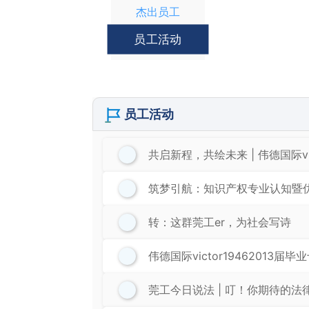
杰出员工
员工活动
员工活动
共启新程，共绘未来 | ​伟德国际v
筑梦引航：知识产权专业认知暨
转：这群莞工er，为社会写诗
​伟德国际victor19462013
莞工今日说法 | 叮！你期待的