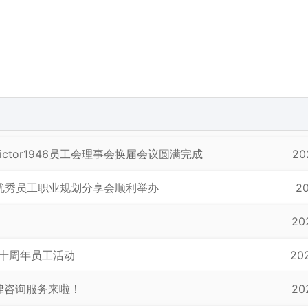
ictor1946员工会理事会换届会议圆满完成
20
优秀员工职业规划分享会顺利举办
20
20
届毕业十周年员工活动
20
法律咨询服务来啦！
20