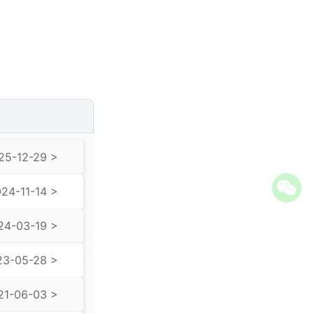
25-12-29 >
24-11-14 >
24-03-19 >
23-05-28 >
21-06-03 >