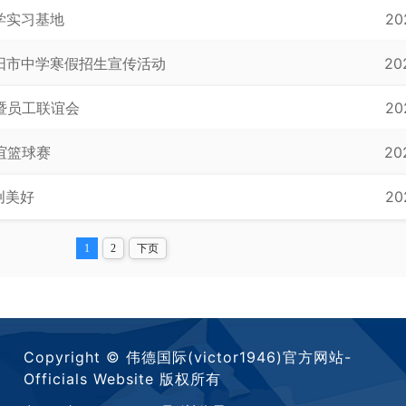
学实习基地
20
6赴揭阳市中学寒假招生宣传活动
20
元旦暨员工联谊会
20
友谊篮球赛
20
创美好
20
1
2
下页
Copyright © 伟德国际(victor1946)官方网站-
Officials Website 版权所有