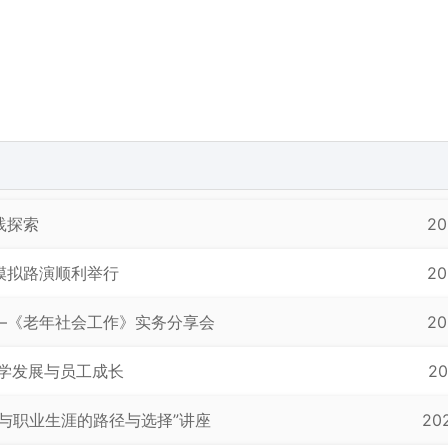
践探索
20
模拟路演顺利举行
20
—《老年社会工作》实务分享会
20
学发展与员工成长
20
与职业生涯的路径与选择”讲座
20