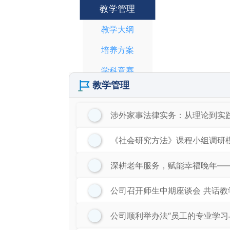
教学管理
教学大纲
培养方案
学科竞赛
教学管理
实践基地
公司产品大讨论
涉外家事法律实务：从理论到实
转专业相关通知
《社会研究方法》课程小组调研
专业评估
深耕老年服务，赋能幸福晚年—
公司召开师生中期座谈会 共话教
公司顺利举办法“员工的专业学习