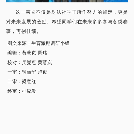
这一荣誉不仅是对法社学子所作努力的肯定，更是
对未来发展的激励。希望同学们在未来多多参与各类赛
事，再创佳绩。
图文来源：生育激励调研小组
编辑：黄薏岚 周玮
校对：吴旻燕 黄薏岚
一审：钟丽华 卢俊
二审：梁意红
终审：杜应发