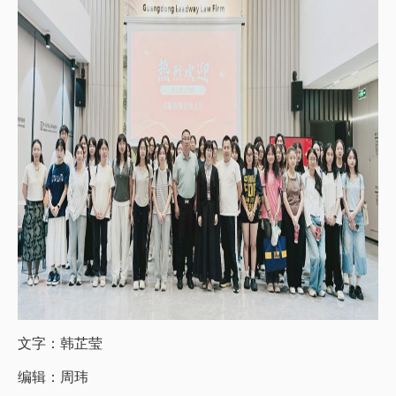
文字：
韩芷莹
编辑：周玮