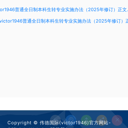
tor1946普通全日制本科生转专业实施办法（2025年修订）正文.p
ictor1946普通全日制本科生转专业实施办法（2025年修订）正
Copyright © 伟德国际(victor1946)官方网站-