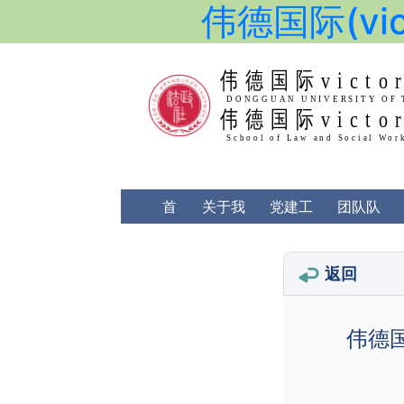
伟德国际(vict
伟德国际victor
伟德国际victor
DONGGU
School 
首
关于我
党建工
团队队
页
们
作
伍
返回
伟德国