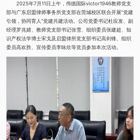
2025年7月11日上午，​伟德国际victor1946教师党支
部与广东启盟律师事务所党支部在莞城校区联合开展“党建
引领，协同育人”党建共建活动。​公司党委书记杜应发、副
经理罗兆婧、教师党支部书记张雪、组织委员张建超、知
识产权法学博士宋戈及启盟律所党支部书记高剑锋、组织
委员高欢胜、宣传委员李咏欣等党员参加本次活动。