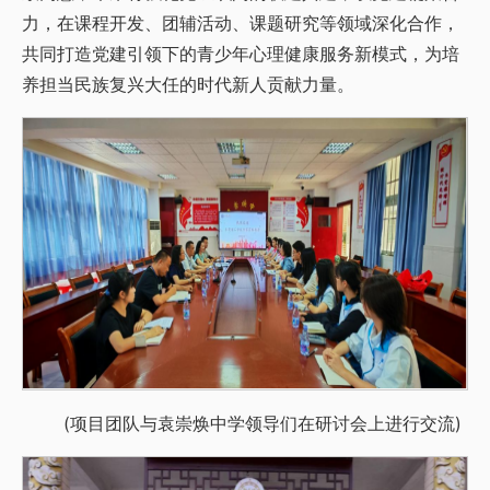
力，在课程开发、团辅活动、课题研究等领域深化合作，
共同打造党建引领下的青少年心理健康服务新模式，为培
养担当民族复兴大任的时代新人贡献力量。
(项目团队与袁崇焕中学领导们在研讨会上进行交流)