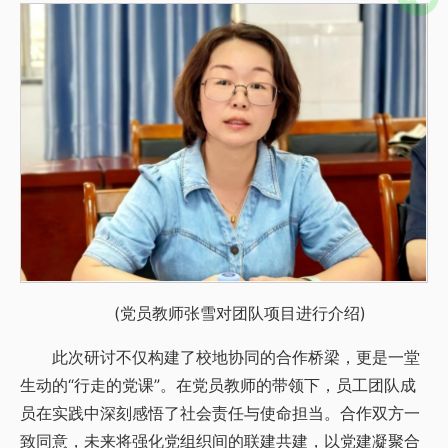
(党员教师张雪对团队项目进行介绍)
此次研讨不仅构建了校地协同的合作桥梁，更是一堂
生动的“行走的党课”。在党员教师的带领下，员工团队成
员在实践中深刻感悟了社会责任与使命担当。合作双方一
致同意，未来将强化党组织间的联建共建，以党建凝聚合