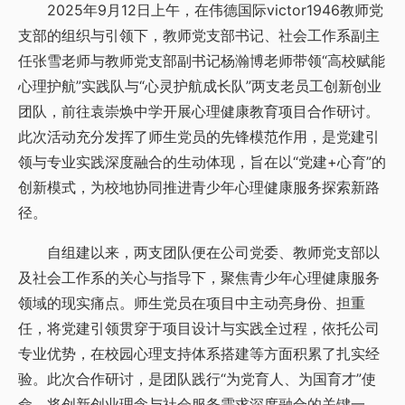
2025年9月12日上午，在​伟德国际victor1946教师党
支部的组织与引领下，教师党支部书记、社会工作系副主
任张雪老师与教师党支部副书记杨瀚博老师带领“高校赋能
心理护航”实践队与“心灵护航成长队”两支老员工创新创业
团队，前往袁崇焕中学开展心理健康教育项目合作研讨。
此次活动充分发挥了师生党员的先锋模范作用，是党建引
领与专业实践深度融合的生动体现，旨在以“党建+心育”的
创新模式，为校地协同推进青少年心理健康服务探索新路
径。
自组建以来，两支团队便在公司党委、教师党支部以
及社会工作系的关心与指导下，聚焦青少年心理健康服务
领域的现实痛点。师生党员在项目中主动亮身份、担重
任，将党建引领贯穿于项目设计与实践全过程，依托公司
专业优势，在校园心理支持体系搭建等方面积累了扎实经
验。此次合作研讨，是团队践行“为党育人、为国育才”使
命，将创新创业理念与社会服务需求深度融合的关键一