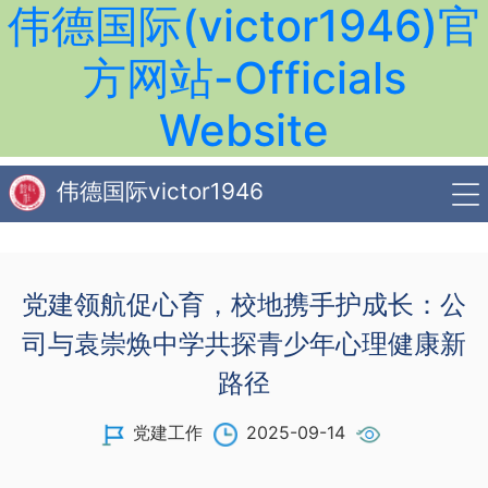
伟德国际(victor1946)官
方网站-Officials
Website
伟德国际victor1946
党建领航促心育，校地携手护成长：​公
司与袁崇焕中学共探青少年心理健康新
路径
党建工作
2025-09-14