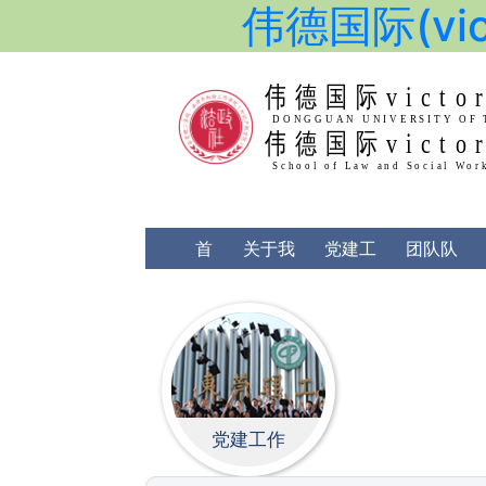
伟德国际(vict
伟德国际victor
伟德国际victor
DONGGU
School 
首
关于我
党建工
团队队
页
们
作
伍
党建工作