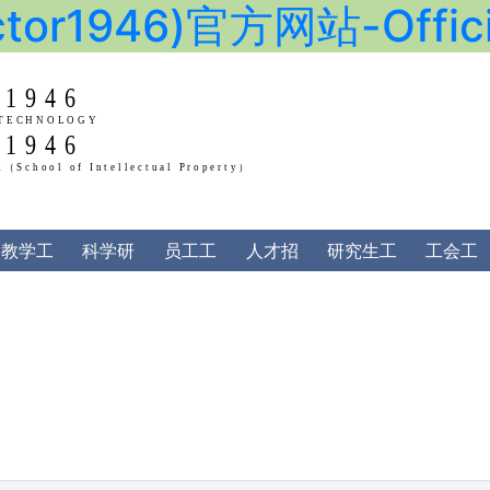
or1946)官方网站-Officia
1946
1946
AN UNIVERSITY OF TECHNOLOGY
of Law and Social Work（School of Intellectua
教学工
科学研
员工工
人才招
研究生工
工会工
作
究
作
聘
作
作