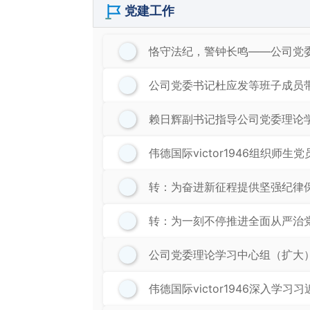
党建工作
恪守法纪，警钟长鸣——​公司党
​公司党委书记杜应发等班子成员
赖日辉副书记指导​公司党委理论
​伟德国际victor1946组织师
转：为奋进新征程提供坚强纪律
​公司党委理论学习中心组（扩大）
​伟德国际victor1946深入